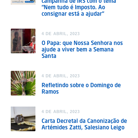
campanha de IRS com o tema
“Nem tudo é Imposto. Ao
consignar está a ajudar”
4 DE ABRIL, 2023
O Papa: que Nossa Senhora nos
ajude a viver bem a Semana
Santa
4 DE ABRIL, 2023
Refletindo sobre o Domingo de
Ramos
4 DE ABRIL, 2023
Carta Decretal da Canonização de
Artémides Zatti, Salesiano Leigo