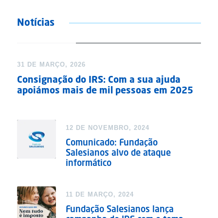
Notícias
DESTAQUE
31 DE MARÇO, 2026
Consignação do IRS: Com a sua ajuda
apoiámos mais de mil pessoas em 2025
12 DE NOVEMBRO, 2024
Comunicado: Fundação
Salesianos alvo de ataque
informático
11 DE MARÇO, 2024
Fundação Salesianos lança