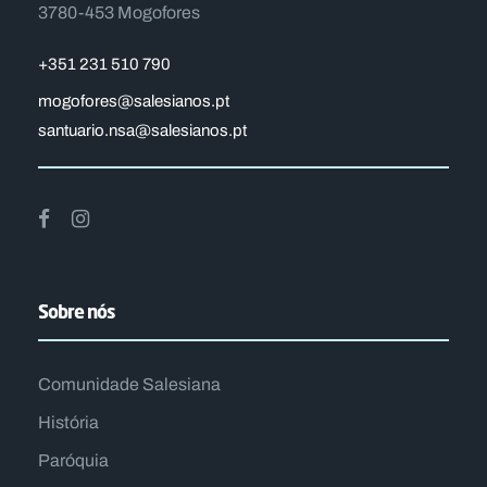
3780-453 Mogofores
+351 231 510 790
mogofores@salesianos.pt
santuario.nsa@salesianos.pt
Sobre nós
Comunidade Salesiana
História
Paróquia