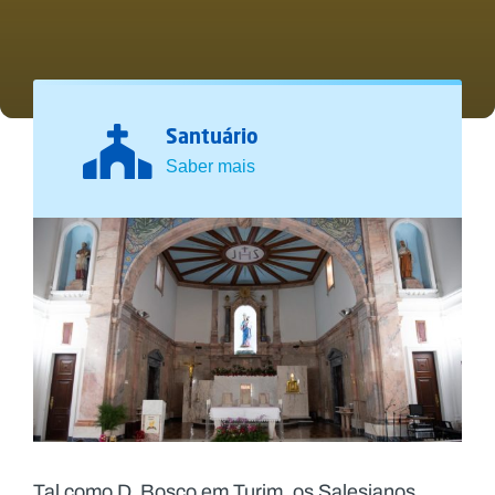
Santuário
Saber mais
Tal como D. Bosco em Turim, os Salesianos