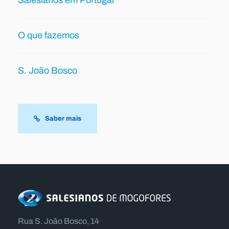
Salesianos em Portugal
O que fazemos
S. João Bosco
Saber mais
Rua S. João Bosco, 14