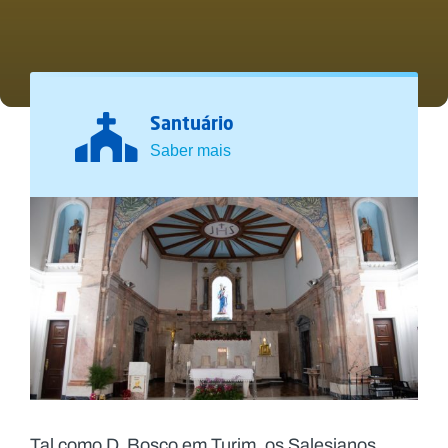
Santuário
Saber mais
Tal como D. Bosco em Turim, os Salesianos