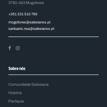
3780-453 Mogofores
+351 231 510 790
mogofores@salesianos.pt
santuario.nsa@salesianos.pt
Sobre nós
Comunidade Salesiana
História
Paróquia