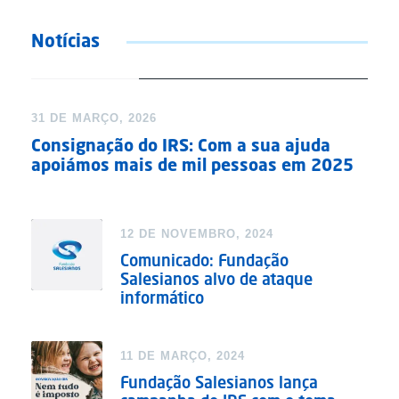
Notícias
DESTAQUE
31 DE MARÇO, 2026
Consignação do IRS: Com a sua ajuda
apoiámos mais de mil pessoas em 2025
12 DE NOVEMBRO, 2024
Comunicado: Fundação
Salesianos alvo de ataque
informático
11 DE MARÇO, 2024
Fundação Salesianos lança