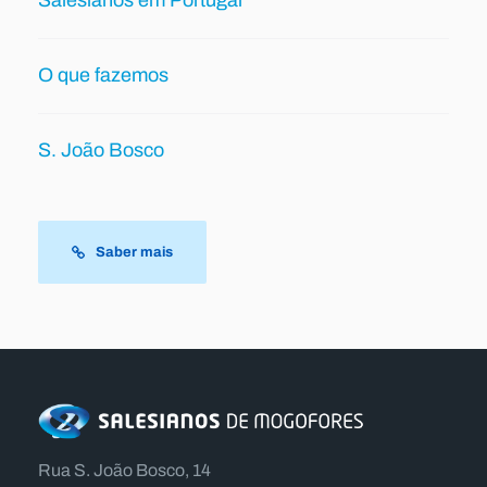
Salesianos em Portugal
O que fazemos
S. João Bosco
Saber mais
Rua S. João Bosco, 14