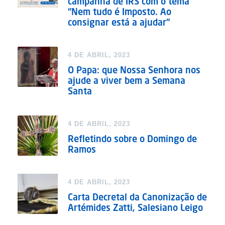
campanha de IRS com o tema
“Nem tudo é Imposto. Ao
consignar está a ajudar”
4 DE ABRIL, 2023
O Papa: que Nossa Senhora nos
ajude a viver bem a Semana
Santa
4 DE ABRIL, 2023
Refletindo sobre o Domingo de
Ramos
4 DE ABRIL, 2023
Carta Decretal da Canonização de
Artémides Zatti, Salesiano Leigo