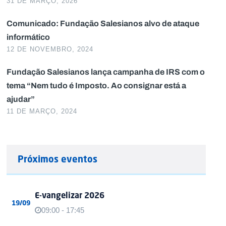
31 DE MARÇO, 2026
Comunicado: Fundação Salesianos alvo de ataque
informático
12 DE NOVEMBRO, 2024
Fundação Salesianos lança campanha de IRS com o
tema “Nem tudo é Imposto. Ao consignar está a
ajudar”
11 DE MARÇO, 2024
Próximos eventos
E-vangelizar 2026
19/09
09:00 - 17:45