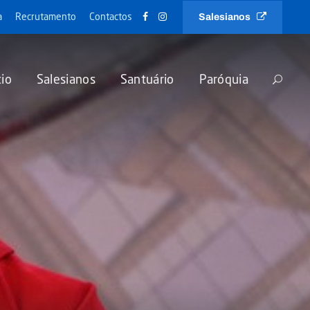
Salesianos
a
Recrutamento
Contactos
cio
Salesianos
Santuário
Paróquia