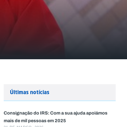
Últimas notícias
Consignação do IRS: Com a sua ajuda apoiámos
mais de mil pessoas em 2025