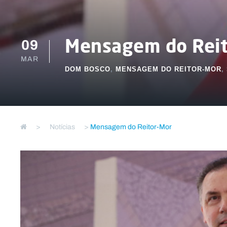
09
Mensagem do Reit
MAR
DOM BOSCO
,
MENSAGEM DO REITOR-MOR
,
>
Notícias
>
Mensagem do Reitor-Mor