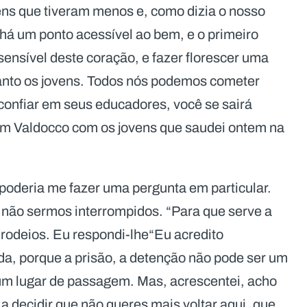
ns que tiveram menos e, como dizia o nosso
há um ponto acessível ao bem, e o primeiro
 sensível deste coração, e fazer florescer uma
anto os jovens. Todos nós podemos cometer
confiar em seus educadores, você se sairá
em Valdocco com os jovens que saudei ontem na
oderia me fazer uma pergunta em particular.
não sermos interrompidos. “Para que serve a
rodeios. Eu respondi-lhe“Eu acredito
da, porque a prisão, a detenção não pode ser um
um lugar de passagem. Mas, acrescentei, acho
 a decidir que não queres mais voltar aqui, que