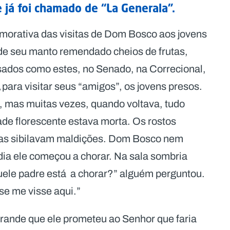
 já foi chamado de “La Generala”.
orativa das visitas de Dom Bosco aos jovens
de seu manto remendado cheios de frutas,
sados ​​como estes, no Senado, na Correcional,
,
para visitar seus “amigos”, os jovens presos.
, mas muitas vezes, quando voltava, tudo
de florescente estava morta. Os rostos
cas sibilavam maldições. Dom Bosco nem
ia ele começou a chorar. Na sala sombria
ele padre está a chorar?” alguém perguntou.
se me visse aqui.”
grande que ele prometeu ao Senhor que faria