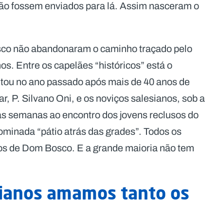
 não fossem enviados para lá. Assim nasceram o
sco não abandonaram o caminho traçado pelo
os. Entre os capelães “históricos” está o
tou no ano passado após mais de 40 anos de
r, P. Silvano Oni, e os noviços salesianos, sob a
as semanas ao encontro dos jovens reclusos do
nominada “pátio atrás das grades”. Todos os
ços de Dom Bosco. E a grande maioria não tem
sianos amamos tanto os