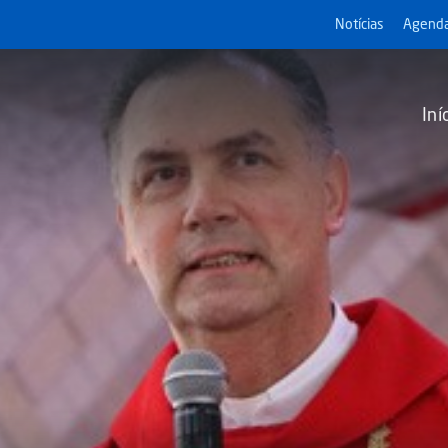
Notícias
Agend
Iní