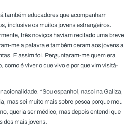
. Há também educadores que acompanham
s, inclusive os muitos jovens estrangeiros.
ormente, três noviços haviam recitado uma breve
ram-me a palavra e também deram aos jovens a
untas. E assim foi. Perguntaram-me quem era
como é viver o que vivo e por que vim visitá-
nacionalidade. “Sou espanhol, nasci na Galiza,
ofia, mas sei muito mais sobre pesca porque meu
ano, queria ser médico, mas depois entendi que
 dos mais jovens.