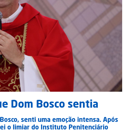
ue Dom Bosco sentia
 Bosco, senti uma emoção intensa. Após
ei o limiar do Instituto Penitenciário