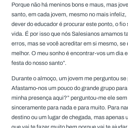
Porque não há meninos bons e maus, mas jove
santo, em cada jovem, mesmo no mais infeliz, 
dever do educador é procurar este ponto, o fio
vida. É por isso que nós Salesianos amamos t
erros, mas se você acreditar em si mesmo, se 
melhor. O meu sonho é encontrar-vos um dia 
festa do nosso santo”.
Durante o almoço, um jovem me perguntou se p
Afastamo-nos um pouco do grande grupo para 
minha presença aqui?” perguntou-me ele sem 
sinceramente para nada e para muito. Para na
destino ou um lugar de chegada, mas apenas 
que vai te fazer muito bem porque vai te ajudar