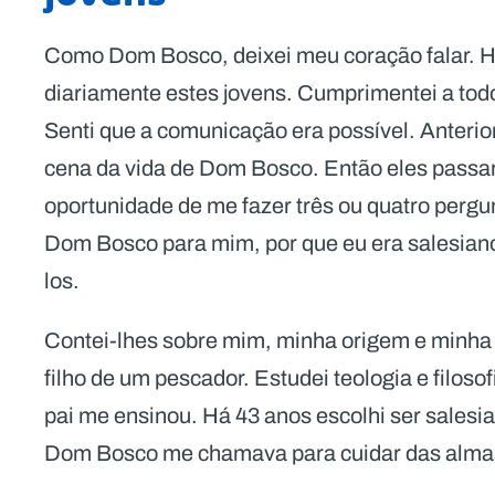
Como Dom Bosco, deixei meu coração falar
diariamente estes jovens. Cumprimentei a todo
Senti que a comunicação era possível. Anteri
cena da vida de Dom Bosco. Então eles passa
oportunidade de me fazer três ou quatro perg
Dom Bosco para mim, por que eu era salesiano, 
los.
Contei-lhes sobre mim, minha origem e minha 
filho de um pescador. Estudei teologia e filos
pai me ensinou. Há 43 anos escolhi ser salesi
Dom Bosco me chamava para cuidar das almas