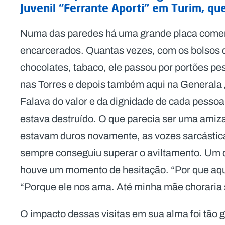
Juvenil “Ferrante Aporti” em Turim, que
Numa das paredes há uma grande placa comem
encarcerados. Quantas vezes, com os bolsos 
chocolates, tabaco, ele passou por portões pe
nas Torres e depois também aqui na Generala
Falava do valor e da dignidade de cada pessoa
estava destruído. O que parecia ser uma amiza
estavam duros novamente, as vozes sarcásti
sempre conseguiu superar o aviltamento. Um d
houve um momento de hesitação. “Por que aqu
“Porque ele nos ama. Até minha mãe choraria 
O impacto dessas visitas em sua alma foi tão 