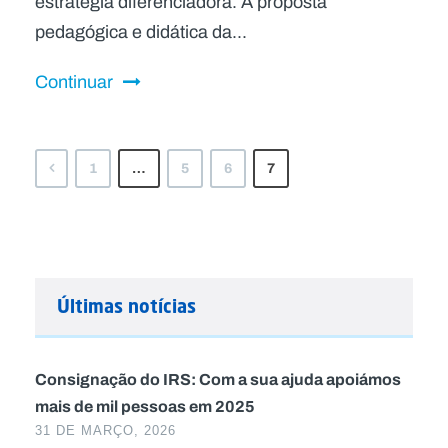
estratégia diferenciadora. A proposta
pedagógica e didática da...
Continuar
1
…
5
6
7
Últimas notícias
Consignação do IRS: Com a sua ajuda apoiámos
mais de mil pessoas em 2025
31 DE MARÇO, 2026