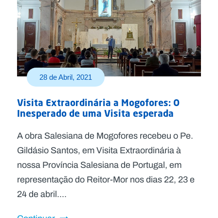
28 de Abril, 2021
Visita Extraordinária a Mogofores: O
Inesperado de uma Visita esperada
A obra Salesiana de Mogofores recebeu o Pe.
Gildásio Santos, em Visita Extraordinária à
nossa Província Salesiana de Portugal, em
representação do Reitor-Mor nos dias 22, 23 e
24 de abril....