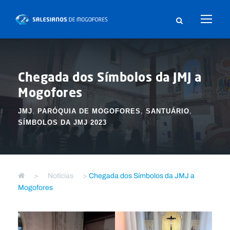
Chegada dos Símbolos da JMJ a
Mogofores
JMJ
,
PARÓQUIA DE MOGOFORES
,
SANTUÁRIO
,
SÍMBOLOS DA JMJ 2023
>
Notícias
>
Chegada dos Símbolos da JMJ a
Mogofores