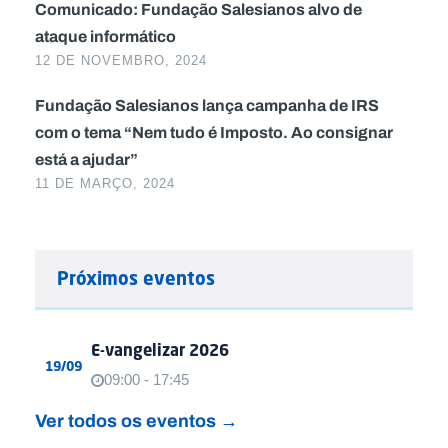
Comunicado: Fundação Salesianos alvo de
ataque informático
12 DE NOVEMBRO, 2024
Fundação Salesianos lança campanha de IRS
com o tema “Nem tudo é Imposto. Ao consignar
está a ajudar”
11 DE MARÇO, 2024
Próximos eventos
E-vangelizar 2026
19/09
09:00 - 17:45
Ver todos os eventos →