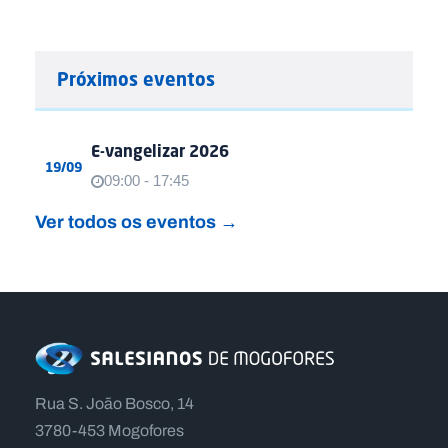
Próximos eventos
E-vangelizar 2026
19/09
09:00 - 17:45
Ver todos os eventos →
Rua S. João Bosco, 14
3780-453 Mogofores