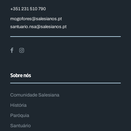
+351 231 510 790
mogofores@salesianos.pt
santuario.nsa@salesianos.pt
Sobre nós
Comunidade Salesiana
História
Paróquia
Santuário