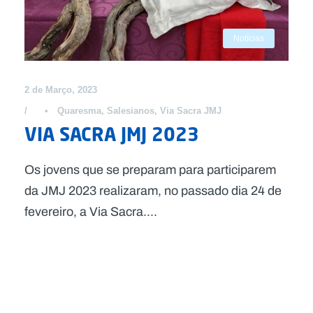
Notícias
2 de Março, 2023
•
Quaresma
,
Salesianos
,
Via Sacra JMJ
VIA SACRA JMJ 2023
Os jovens que se preparam para participarem
da JMJ 2023 realizaram, no passado dia 24 de
fevereiro, a Via Sacra....